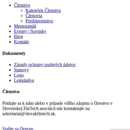
Členstvo
Kategórie Členstva
Členovia
Predstavenstvo
Memorandá
Eventy | Novinky
Blog
Kontakt
Dokumenty
Zásady ochrany osobných údajov
Stanovy
Logo
Legislatíva
Členstvo
Pridajte sa k nám alebo v prípade vášho záujmu o členstvo v
Slovenskej FinTech asociácii nás kontaktujte na
sekretariat@slovakfintech.sk.
Staňte sa členom