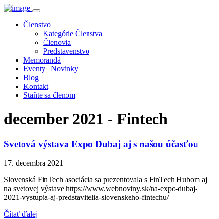
Členstvo
Kategórie Členstva
Členovia
Predstavenstvo
Memorandá
Eventy | Novinky
Blog
Kontakt
Staňte sa členom
december 2021 - Fintech
Svetová výstava Expo Dubaj aj s našou účasťou
17. decembra 2021
Slovenská FinTech asociácia sa prezentovala s FinTech Hubom aj
na svetovej výstave https://www.webnoviny.sk/na-expo-dubaj-
2021-vystupia-aj-predstavitelia-slovenskeho-fintechu/
Čítať ďalej